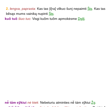
2.
lengva, paprasta:
Kas tas ỹ[ra] vilkuo šunį nepaimti
Šts
.
Kas tas
bẽsąs mums vainiką nupinti
Šts
.
kuõ tuõ
šiuo tuo:
Visgi kuõm tuõm apmokėsme
Dglš
.
nė̃ tám sỹkiui
nė kiek:
Nebeturiu atminties nė̃ tám sỹkiui
Žg
.